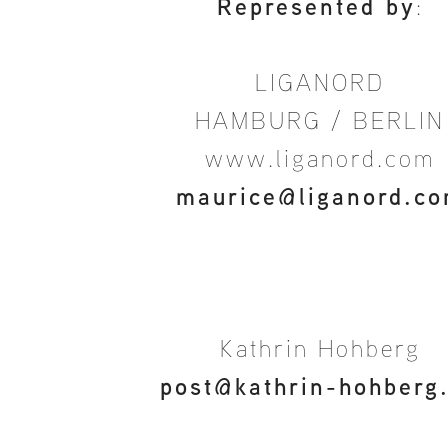
Represented by
:
LIGANORD
HAMBURG / BERLIN
www.liganord.com
maurice@liganord.c
Kathrin Hohberg
post@kathrin-hohberg