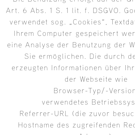
Art. 6 Abs. 1 S. 1 lit. f. DSGVO. G
verwendet sog. „Cookies“, Textdat
Ihrem Computer gespeichert wer
eine Analyse der Benutzung der W
Sie ermöglichen. Die durch d
erzeugten Informationen über Ih
der Webseite wie
Browser-Typ/-Versio
verwendetes Betriebssys
Referrer-URL (die zuvor besuch
Hostname des zugreifenden Rec